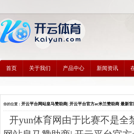
首页
关于我们
产品中心
新闻资讯
开云平台网站皇马赞助商| 开云平台官方ac米兰赞助商 最新
你的位置：
开yun体育网由于比赛不是全