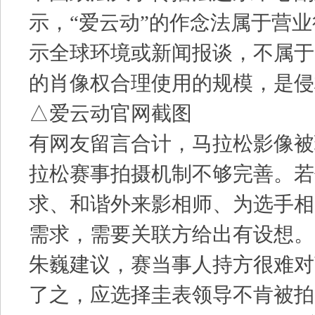
示，“爱云动”的作念法属于营
示全球环境或新闻报谈，不属于
的肖像权合理使用的规模，是侵
△爱云动官网截图
有网友留言合计，马拉松影像被
拉松赛事拍摄机制不够完善。若
求、和谐外来影相师、为选手相
需求，需要关联方给出有设想。
朱巍建议，赛当事人持方很难对
了之，应选择圭表领导不肯被拍