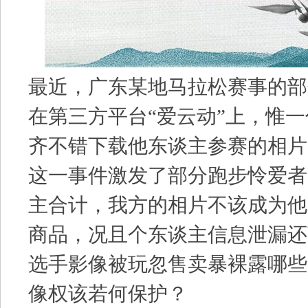
最近，广东某地马拉松赛事的部
在第三方平台“爱云动”上，惟
齐不错下载他东谈主参赛的相片
这一事件激发了部分跑步怜爱者
主合计，我方的相片不该成为他
商品，况且个东谈主信息泄漏还
选手影像被玩忽售卖暴裸露哪些
像权该若何保护？