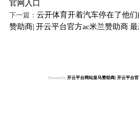
官网入口
云开体育开着汽车停在了他们
下一篇：
赞助商| 开云平台官方ac米兰赞助商 
开云平台网站皇马赞助商| 开云平台官
Powered by