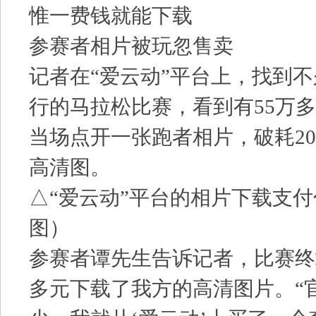
惟一费钱就能下载
参赛者相片被玩忽售卖
记者在“爱云动”平台上，找到
行的马拉松比赛，看到有55万
当场点开一张跑者相片，破耗2
高清图。
△“爱云动”平台的相片下载支
图）
参赛者谭先生告诉记者，比赛终
多元下载了我方的高清图片。“