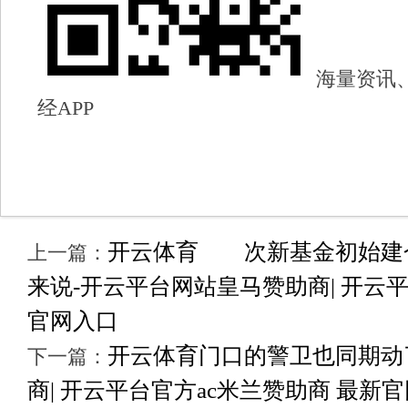
海量资讯
经APP
开云体育 次新基金初始建
上一篇：
来说-开云平台网站皇马赞助商| 开云平
官网入口
开云体育门口的警卫也同期动
下一篇：
商| 开云平台官方ac米兰赞助商 最新