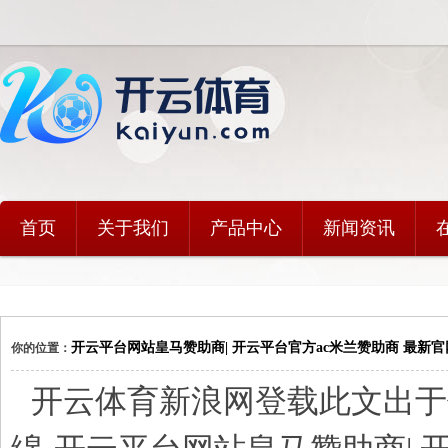
首页
关于我们
产品中心
新闻资讯
开云平台网站皇马赞助商| 开云平台官方ac米兰赞助商 最新
你的位置：
开云体育新浪网登载此文出于