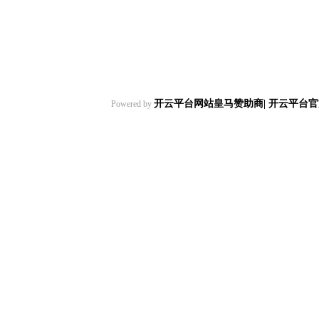
开云平台网站皇马赞助商| 开云平台官
Powered by