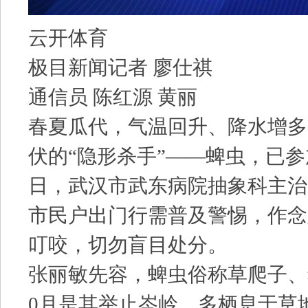
云开体育
极目新闻记者 廖仕祺
通信员 陈红源 黄丽
春夏瓜代，气温回升、降水增多
伏的“隐形杀手”——蜱虫，已
日，武汉市武东病院抽象科主治
市民户出门行需普及警惕，作念
叮咬，切勿盲目处分。
张丽敏先容，蜱虫俗称草爬子、
0月是其举止岑岭，多栖息于草