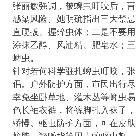
张丽敏强调，被蜱虫叮咬后，盲
感染风险。她明确指出三大禁忌
直硬拔、握碎虫体；二是不要用
涂抹乙醇、风油精、肥皂水；三
蜱虫。
针对若何科学驻扎蜱虫叮咬，张
倡。户外防护方面，市民出行尽
幸免坐卧草地、灌木丛等蜱虫易
色长袖衣裤，将裤脚扎入袜子，
骄慢。驱虫防护方面，可在皮肤