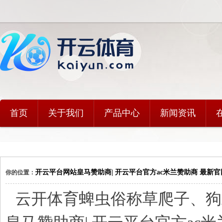
首页
关于我们
产品中心
新闻资讯
开云平台网站皇马赞助商| 开云平台官方ac米兰赞助商 最新
你的位置：
云开体育蜱虫俗称草爬子、狗