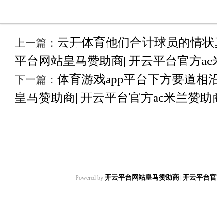
云开体育他们合计球员的情状
上一篇：
平台网站皇马赞助商| 开云平台官方a
体育游戏app平台下方要道相
下一篇：
皇马赞助商| 开云平台官方ac米兰赞助
开云平台网站皇马赞助商| 开云平台官
Powered by