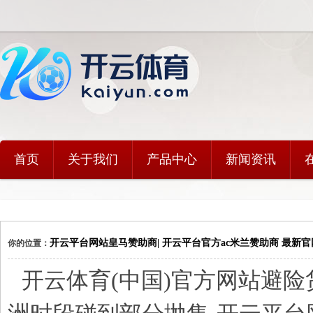
首页
关于我们
产品中心
新闻资讯
开云平台网站皇马赞助商| 开云平台官方ac米兰赞助商 最新
你的位置：
开云体育(中国)官方网站避