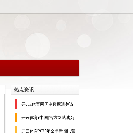
热点资讯
开yun体育网历史数据清楚该
基金近1个月高潮0.09%-开云
开云体育(中国)官方网站成为
平台网站皇马赞助商| 开云平
大东谈主＂吗？除了吃零食-
开云体育2025年全年新增民营