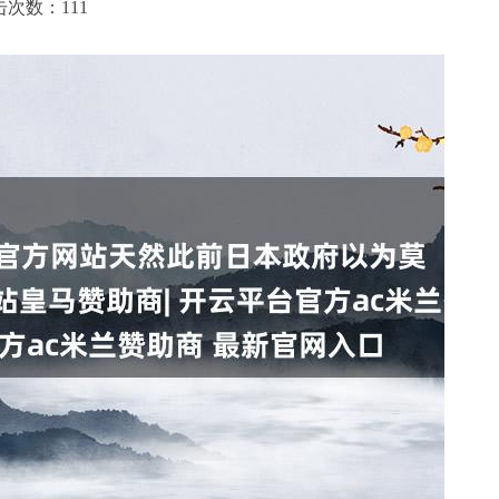
点击次数：111