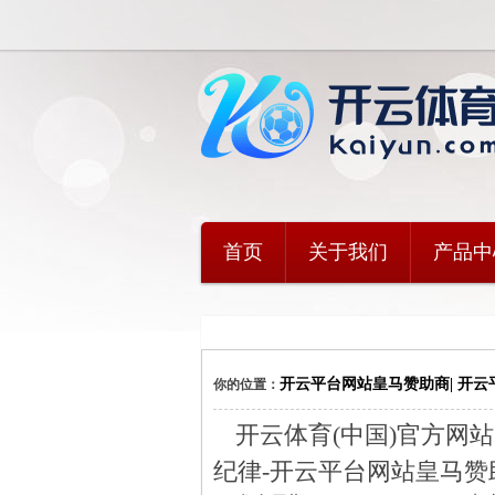
首页
关于我们
产品中
开云平台网站皇马赞助商| 开云
你的位置：
开云体育(中国)官方网
纪律-开云平台网站皇马赞助