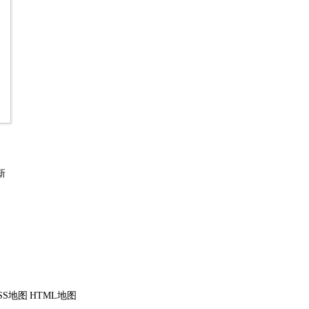
新
SS地图
HTML地图