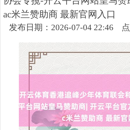
协会专揽-开云平台网站皇马赞助
ac米兰赞助商 最新官网入口
发布日期：2026-07-04 22:46