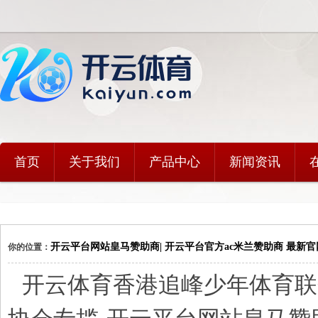
首页
关于我们
产品中心
新闻资讯
开云平台网站皇马赞助商| 开云平台官方ac米兰赞助商 最新
你的位置：
开云体育香港追峰少年体育联