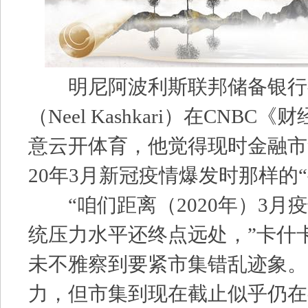
明尼阿波利斯联邦储备银行行
（Neel Kashkari）在CNB
意云开体育，他觉得现时金融市
20年3月新冠疫情爆发时那样的
“咱们距离（2020年）3月
统压力水平还终点远处，”卡什
未不雅察到要紧市集错乱迹象。
力，但市集到现在截止似乎仍在