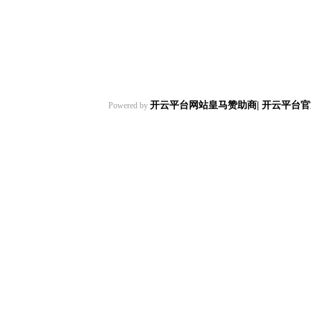
开云平台网站皇马赞助商| 开云平台官
Powered by