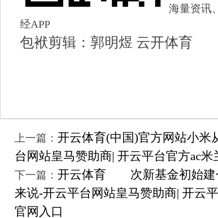
海量资讯
经APP
包袱剪辑：郭明煜 云开体育
开云体育(中国)官方网站小米
上一篇：
台网站皇马赞助商| 开云平台官方ac
开云体育 次新基金初始建
下一篇：
来说-开云平台网站皇马赞助商| 开云平
官网入口