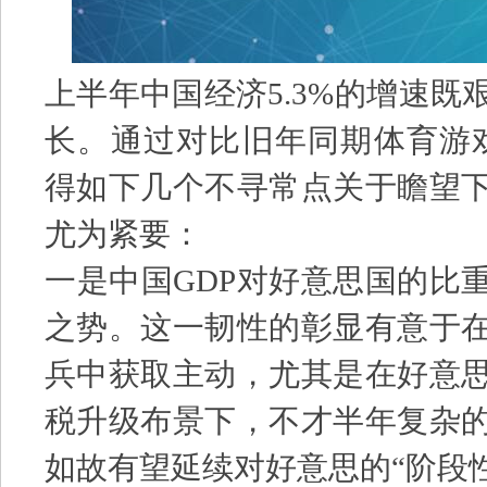
上半年中国经济5.3%的增速既
长。通过对比旧年同期体育游戏
得如下几个不寻常点关于瞻望
尤为紧要：
一是中国GDP对好意思国的比
之势。这一韧性的彰显有意于
兵中获取主动，尤其是在好意
税升级布景下，不才半年复杂
如故有望延续对好意思的“阶段