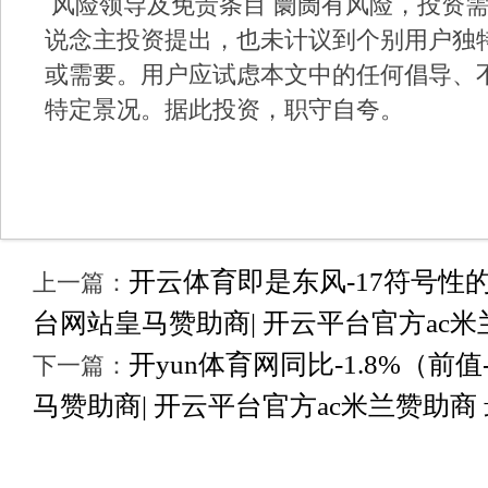
风险领导及免责条目 阛阓有风险，投资
说念主投资提出，也未计议到个别用户独
或需要。用户应试虑本文中的任何倡导、
特定景况。据此投资，职守自夸。
开云体育即是东风-17符号性
上一篇：
台网站皇马赞助商| 开云平台官方ac
开yun体育网同比-1.8%（前值
下一篇：
马赞助商| 开云平台官方ac米兰赞助商