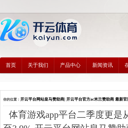
首页
关于我们
产品中心
新闻资讯
开云平台网站皇马赞助商| 开云平台官方ac米兰赞助商 最新
你的位置：
体育游戏app平台二季度更是从