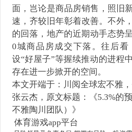
面，岂论是商品房销售，照旧
速，齐较旧年彰着改善。不外
的回落，地产的近期动手态势呈
0城商品房成交下落。往后看
设“好屋子”等握续推动的进程
存在进一步掀开的空间。
本文开端于：川阅全球宏不雅，
张云杰，原文标题：《5.3%的
不雅陶川团队）》
体育游戏app平台