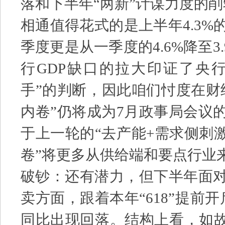
落和下半年“两新”计谋力度的削
相通值得花式的是上半年4.3%
季度更是从一季度的4.6%降至3
行GDP缺口的拉大印证了央
手”的判断，因此咱们忖度在财
内卷”仍将成为7月政事局会议
于上一轮的“去产能+需求侧刺激
卷”将更多从供给端和要点行业
破钞：还有潜力，但下半年面
卖方面，跟着本年“618”提前
同比出现回落。结构上看，如故