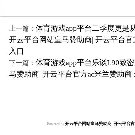
体育游戏app平台二季度更是从一
上一篇：
开云平台网站皇马赞助商| 开云平台官
入口
体育游戏app平台乐谈L90致
下一篇：
马赞助商| 开云平台官方ac米兰赞助商
开云平台网站皇马赞助商| 开云平台官
Powered by